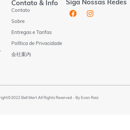
Siga Nossas Redes
Contato & Info
Contato
Sobre
Entregas e Tarifas
Política de Privacidade
-
会社案内
ight©2022 Bell Mart All Rights Reserved - By
Evan Raiz