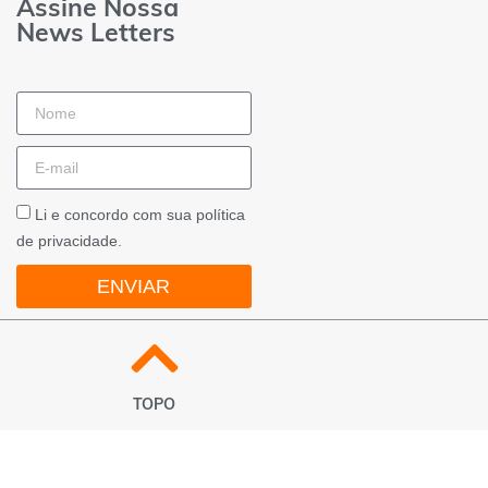
Assine Nossa
News Letters
Li e concordo com sua política
de privacidade.
ENVIAR
TOPO