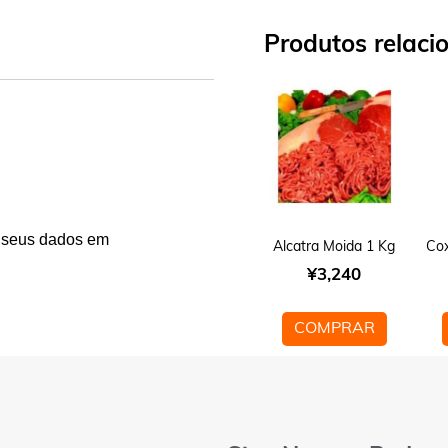
Produtos relaci
 seus dados em
Alcatra Moida 1 Kg
Co
¥
3,240
COMPRAR