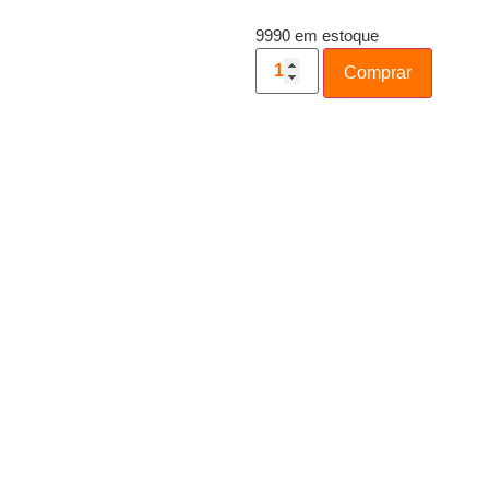
9990 em estoque
Comprar