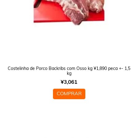
Costelinha de Porco Backribs com Osso kg ¥1,890 peca +- 1,5
kg
¥
3,061
COMPRAR