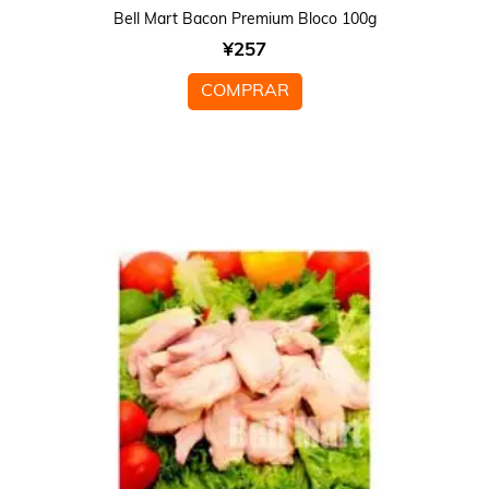
Bell Mart Bacon Premium Bloco 100g
¥
257
COMPRAR