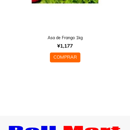
Asa de Frango 1kg
¥
1,177
COMPRAR