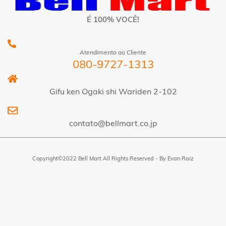
É 100% VOCÊ!
Atendimento ao Cliente
080-9727-1313
Gifu ken Ogaki shi Wariden 2-102
contato@bellmart.co.jp
Copyright©2022 Bell Mart All Rights Reserved - By
Evan Raiz