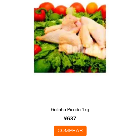
Galinha Picada 1kg
¥
637
COMPRAR