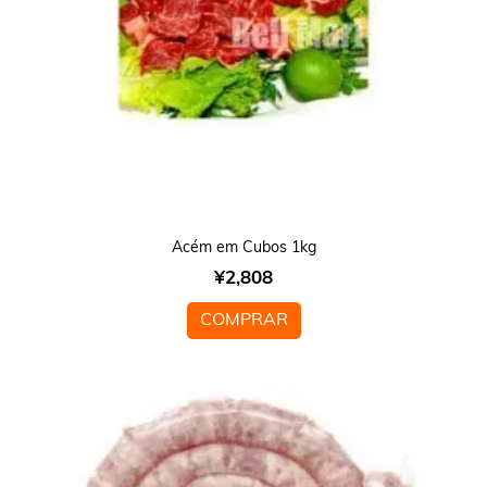
Acém em Cubos 1kg
¥
2,808
COMPRAR