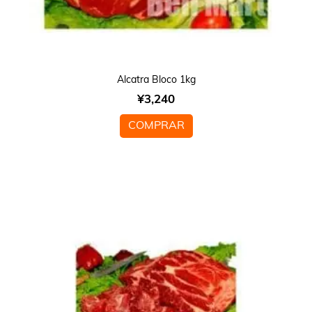
Alcatra Bloco 1kg
¥
3,240
COMPRAR