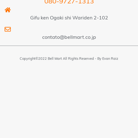
080-9727-1313
Gifu ken Ogaki shi Wariden 2-102
contato@bellmart.co.jp
Copyright©2022 Bell Mart All Rights Reserved - By
Evan Raiz