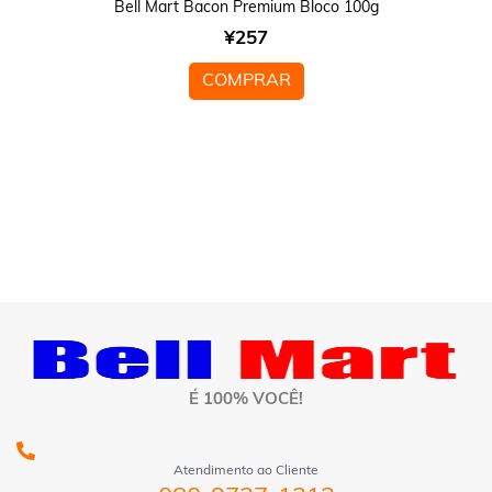
Bell Mart Bacon Premium Bloco 100g
¥
257
COMPRAR
É 100% VOCÊ!
Atendimento ao Cliente