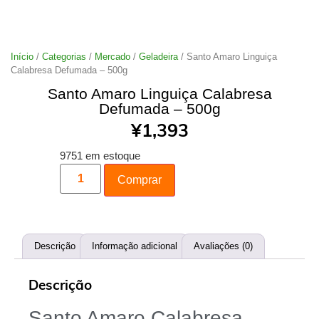
Início
/
Categorias
/
Mercado
/
Geladeira
/ Santo Amaro Linguiça
Calabresa Defumada – 500g
Santo Amaro Linguiça Calabresa
Defumada – 500g
¥
1,393
9751 em estoque
Comprar
Descrição
Informação adicional
Avaliações (0)
Descrição
Santo Amaro Calabresa