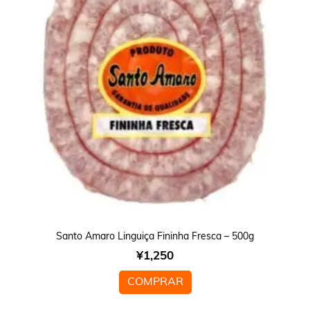
Santo Amaro Linguiça Fininha Fresca – 500g
¥
1,250
COMPRAR