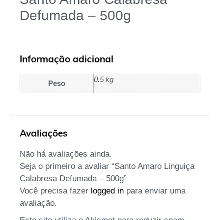
Defumada – 500g
Informação adicional
0.5 kg
Peso
Avaliações
Não há avaliações ainda.
Seja o primeiro a avaliar “Santo Amaro Linguiça
Calabresa Defumada – 500g”
Você precisa fazer
logged in
para enviar uma
avaliação.