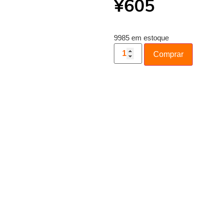
¥
605
9985 em estoque
Comprar