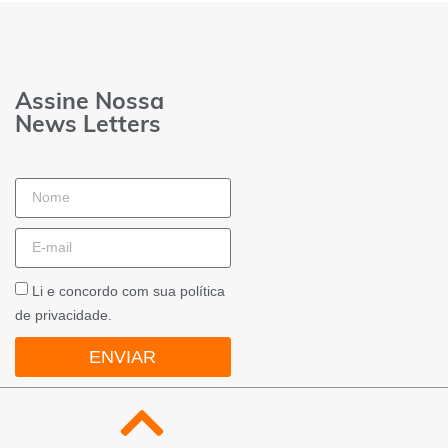
Assine Nossa
News Letters
Li e concordo com sua política
de privacidade.
ENVIAR