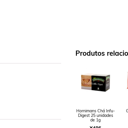
Produtos relaci
Hornimans Chá Infu-
G
Digest 25 unidades
de 1g