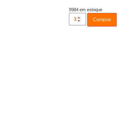
9984 em estoque
Comprar