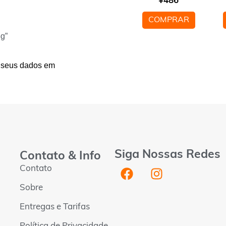
¥
486
COMPRAR
3g”
 seus dados em
Siga Nossas Redes
Contato & Info
Contato
Sobre
Entregas e Tarifas