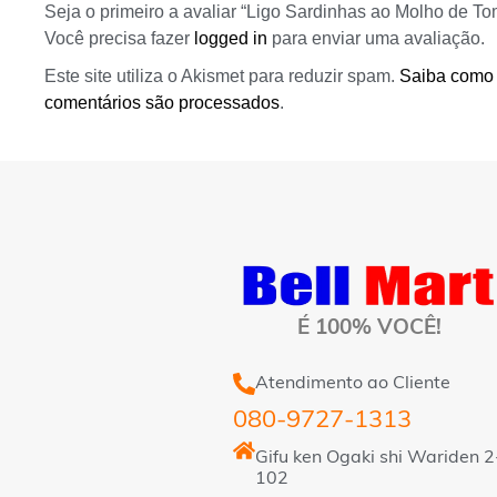
Seja o primeiro a avaliar “Ligo Sardinhas ao Molho de To
Você precisa fazer
logged in
para enviar uma avaliação.
Este site utiliza o Akismet para reduzir spam.
Saiba como
comentários são processados
.
É 100% VOCÊ!
Atendimento ao Cliente
080-9727-1313
Gifu ken Ogaki shi Wariden 2
102