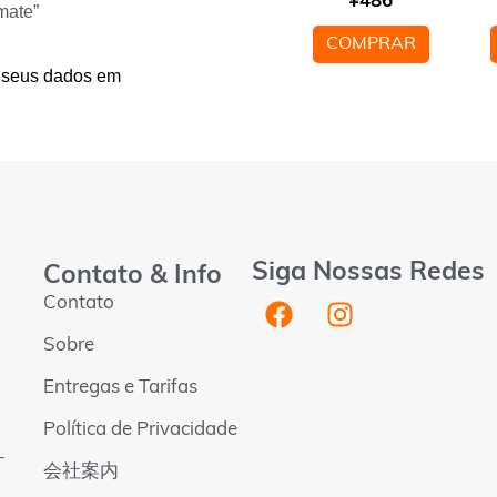
¥
486
mate”
COMPRAR
 seus dados em
Siga Nossas Redes
Contato & Info
Contato
Sobre
Entregas e Tarifas
Política de Privacidade
-
会社案内