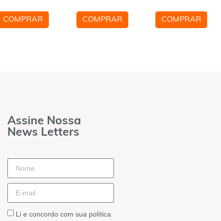
COMPRAR
COMPRAR
COMPRAR
Assine Nossa
News Letters
Li e concordo com sua política