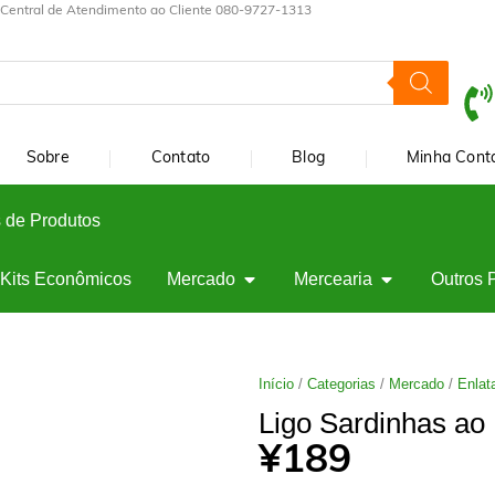
Central de Atendimento ao Cliente 080-9727-1313
Sobre
Contato
Blog
Minha Cont
 de Produtos
Kits Econômicos
Mercado
Mercearia
Outros 
Início
/
Categorias
/
Mercado
/
Enlat
Ligo Sardinhas ao
¥
189