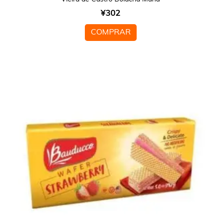
¥
302
COMPRAR