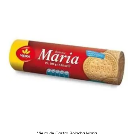
Vieira de Castro Bolacha Maria