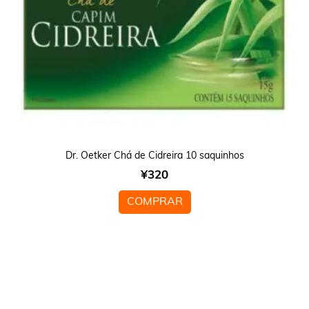
Dr. Oetker Chá de Cidreira 10 saquinhos
¥
320
COMPRAR