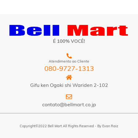
É 100% VOCÊ!
Atendimento ao Cliente
080-9727-1313
Gifu ken Ogaki shi Wariden 2-102
contato@bellmart.co.jp
Copyright©2022 Bell Mart All Rights Reserved - By
Evan Raiz