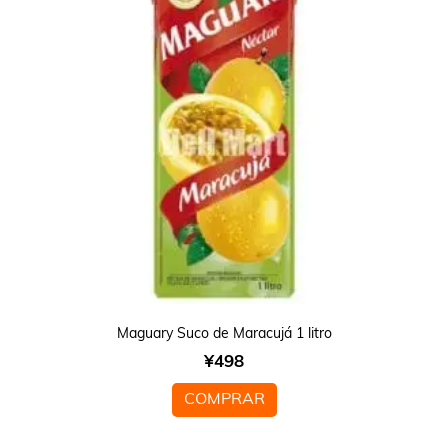
Maguary Suco de Maracujá 1 litro
¥
498
COMPRAR