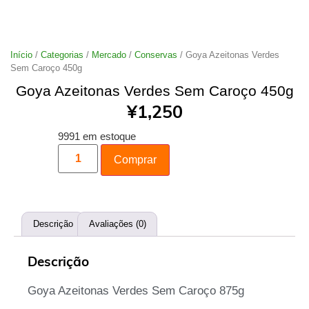
Início
/
Categorias
/
Mercado
/
Conservas
/ Goya Azeitonas Verdes
Sem Caroço 450g
Goya Azeitonas Verdes Sem Caroço 450g
¥
1,250
9991 em estoque
Comprar
Descrição
Avaliações (0)
Descrição
Goya Azeitonas Verdes Sem Caroço 875g