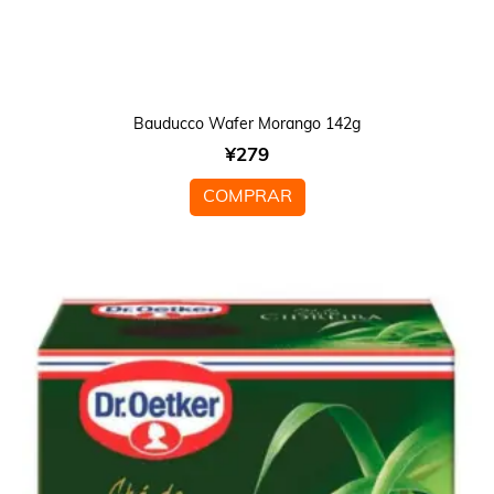
Bauducco Wafer Morango 142g
¥
279
COMPRAR