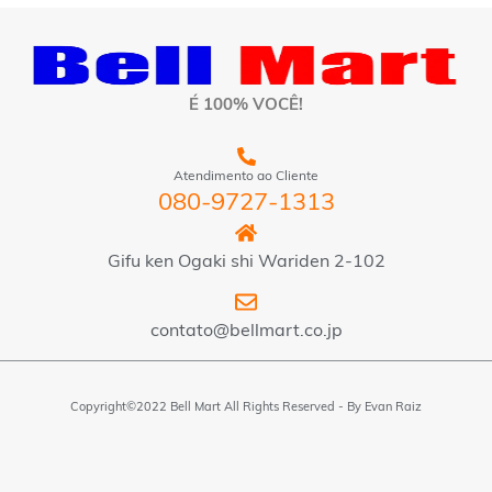
É 100% VOCÊ!
Atendimento ao Cliente
080-9727-1313
Gifu ken Ogaki shi Wariden 2-102
contato@bellmart.co.jp
Copyright©2022 Bell Mart All Rights Reserved - By
Evan Raiz