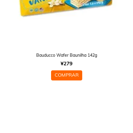
Bauducco Wafer Baunilha 142g
¥
279
COMPRAR