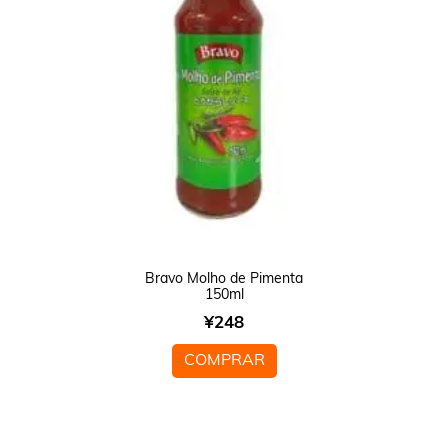
Bravo Molho de Pimenta
150ml
¥
248
COMPRAR