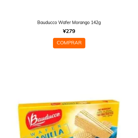
Bauducco Wafer Morango 142g
¥
279
COMPRAR