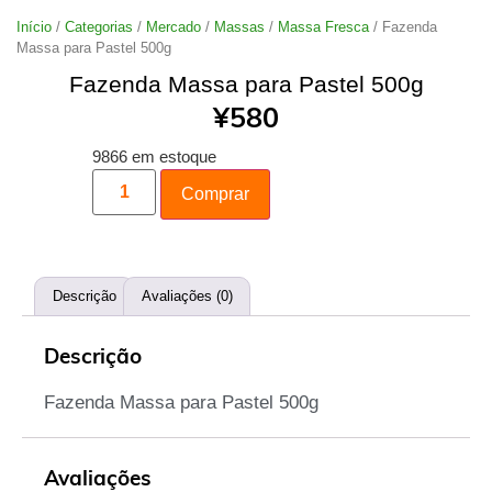
Início
/
Categorias
/
Mercado
/
Massas
/
Massa Fresca
/ Fazenda
Massa para Pastel 500g
Fazenda Massa para Pastel 500g
¥
580
9866 em estoque
Comprar
Descrição
Avaliações (0)
Descrição
Fazenda Massa para Pastel 500g
Avaliações