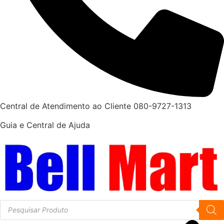
Central de Atendimento ao Cliente 080-9727-1313
Guia e Central de Ajuda
Pesquisar
produtos