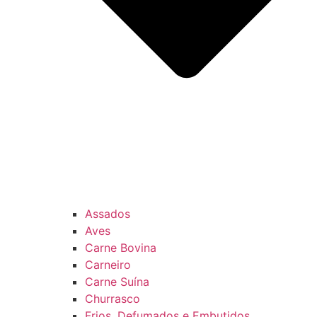
Assados
Aves
Carne Bovina
Carneiro
Carne Suína
Churrasco
Frios, Defumados e Embutidos