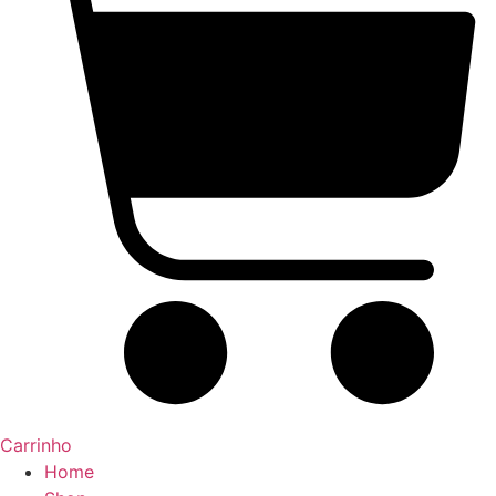
Carrinho
Home