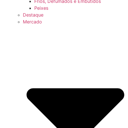
Frios, Defumados e Embutidos
Peixes
Destaque
Mercado