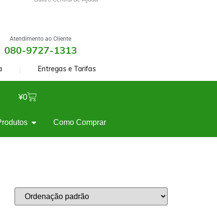
Guia e Central de Ajuda
Atendimento ao Cliente
080-9727-1313
a
Entregas e Tarifas
¥
0
Produtos
Como Comprar