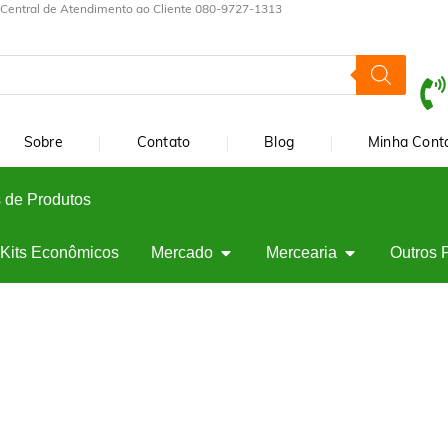
Central de Atendimento ao Cliente 080-9727-1313
Sobre
Contato
Blog
Minha Cont
 de Produtos
Kits Econômicos
Mercado
Mercearia
Outros 