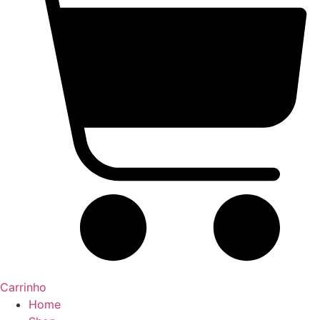
Carrinho
Home