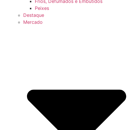
Frios, Defumados e Embutidos
Peixes
Destaque
Mercado