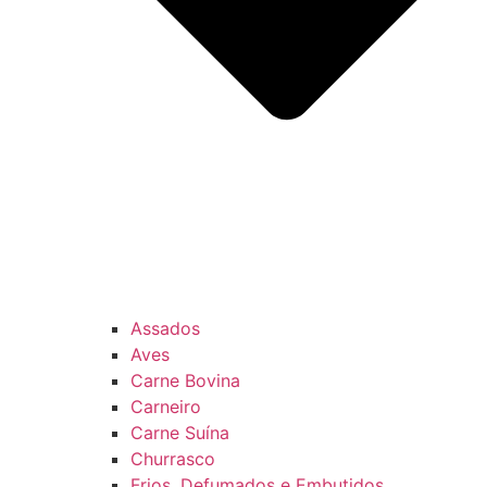
Assados
Aves
Carne Bovina
Carneiro
Carne Suína
Churrasco
Frios, Defumados e Embutidos