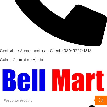
Central de Atendimento ao Cliente 080-9727-1313
Guia e Central de Ajuda
Pesquisar
produtos