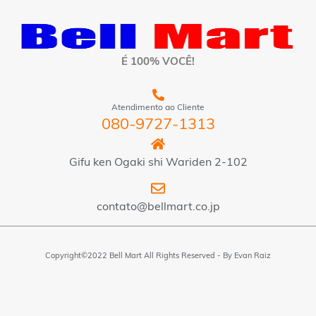
É 100% VOCÊ!
Atendimento ao Cliente
080-9727-1313
Gifu ken Ogaki shi Wariden 2-102
contato@bellmart.co.jp
Copyright©2022 Bell Mart All Rights Reserved - By
Evan Raiz